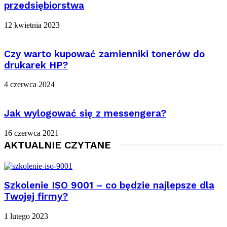
przedsiębiorstwa
12 kwietnia 2023
Czy warto kupować zamienniki tonerów do
drukarek HP?
4 czerwca 2024
Jak wylogować się z messengera?
16 czerwca 2021
AKTUALNIE CZYTANE
Szkolenie ISO 9001 – co będzie najlepsze dla
Twojej firmy?
1 lutego 2023