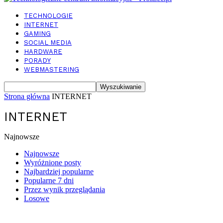
TECHNOLOGIE
INTERNET
GAMING
SOCIAL MEDIA
HARDWARE
PORADY
WEBMASTERING
Strona główna
INTERNET
INTERNET
Najnowsze
Najnowsze
Wyróżnione posty
Najbardziej popularne
Popularne 7 dni
Przez wynik przeglądania
Losowe