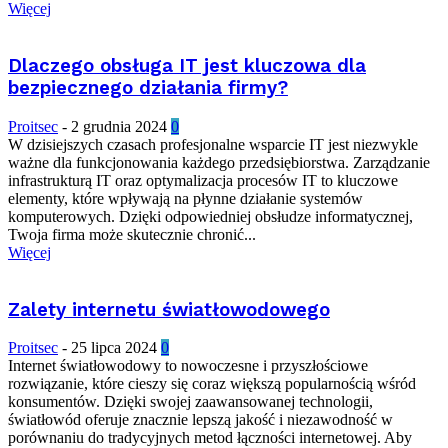
Więcej
Dlaczego obsługa IT jest kluczowa dla
bezpiecznego działania firmy?
Proitsec
-
2 grudnia 2024
0
W dzisiejszych czasach profesjonalne wsparcie IT jest niezwykle
ważne dla funkcjonowania każdego przedsiębiorstwa. Zarządzanie
infrastrukturą IT oraz optymalizacja procesów IT to kluczowe
elementy, które wpływają na płynne działanie systemów
komputerowych. Dzięki odpowiedniej obsłudze informatycznej,
Twoja firma może skutecznie chronić...
Więcej
Zalety internetu światłowodowego
Proitsec
-
25 lipca 2024
0
Internet światłowodowy to nowoczesne i przyszłościowe
rozwiązanie, które cieszy się coraz większą popularnością wśród
konsumentów. Dzięki swojej zaawansowanej technologii,
światłowód oferuje znacznie lepszą jakość i niezawodność w
porównaniu do tradycyjnych metod łączności internetowej. Aby