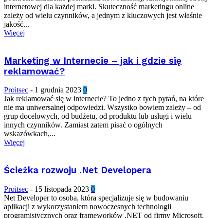
internetowej dla każdej marki. Skuteczność marketingu online
zależy od wielu czynników, a jednym z kluczowych jest właśnie
jakość...
Więcej
Marketing w Internecie – jak i gdzie się
reklamować?
Proitsec
-
1 grudnia 2023
0
Jak reklamować się w internecie? To jedno z tych pytań, na które
nie ma uniwersalnej odpowiedzi. Wszystko bowiem zależy – od
grup docelowych, od budżetu, od produktu lub usługi i wielu
innych czynników. Zamiast zatem pisać o ogólnych
wskazówkach,...
Więcej
Ścieżka rozwoju .Net Developera
Proitsec
-
15 listopada 2023
0
Net Developer to osoba, która specjalizuje się w budowaniu
aplikacji z wykorzystaniem nowoczesnych technologii
programistycznych oraz frameworków .NET od firmy Microsoft.