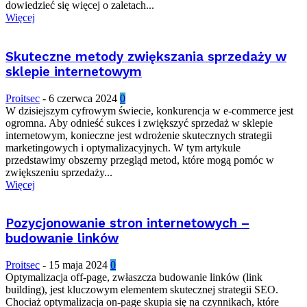
dowiedzieć się więcej o zaletach...
Więcej
Skuteczne metody zwiększania sprzedaży w
sklepie internetowym
Proitsec
-
6 czerwca 2024
0
W dzisiejszym cyfrowym świecie, konkurencja w e-commerce jest
ogromna. Aby odnieść sukces i zwiększyć sprzedaż w sklepie
internetowym, konieczne jest wdrożenie skutecznych strategii
marketingowych i optymalizacyjnych. W tym artykule
przedstawimy obszerny przegląd metod, które mogą pomóc w
zwiększeniu sprzedaży...
Więcej
Pozycjonowanie stron internetowych –
budowanie linków
Proitsec
-
15 maja 2024
0
Optymalizacja off-page, zwłaszcza budowanie linków (link
building), jest kluczowym elementem skutecznej strategii SEO.
Chociaż optymalizacja on-page skupia się na czynnikach, które